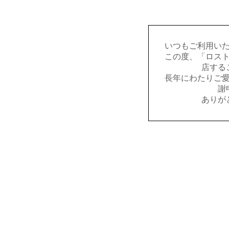
いつもご利用い
この度、「ロス
店する
長年にわたりご
謝
ありが