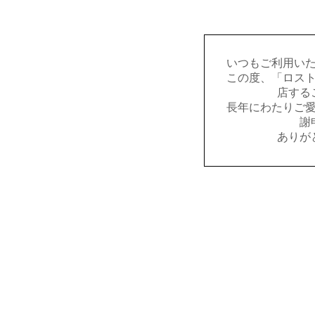
いつもご利用い
この度、「ロス
店する
長年にわたりご
謝
ありが